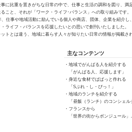
事に比重を置きがちな日常の中で、仕事と生活の調和を図り、満
送ること、それが「ワーク・ライフ･バランス」への取り組みです。
8年、仕事や地域活動に励んでいる個人や商店、団体、企業を紹介し
ク・ライフ・バランスを応援したいとの思いで創刊いたしました。
ットとは違う、地域に暮らす人々が知りたい日常の情報が掲載さ
主なコンテンツ
・地域でがんばる人を紹介する
「がんばる人、応援します」
・身近な食材でぱぱっと作れる
「Sぷれ・し・ぴっ！」
・地域のランチを紹介する
「昼飯（ランチ）のコンシェル
・フランスから
「世界の街からボンジュール」