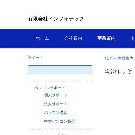
有限会社イ
コンテンツに移動
ホーム
会社案内
事業案内
ト
ツイート
TOP
事業案内
>
検
Sぷれっそ
索:
パソコンサポート
個人サポート
法人サポート
パソコン講習
中古パソコン販売