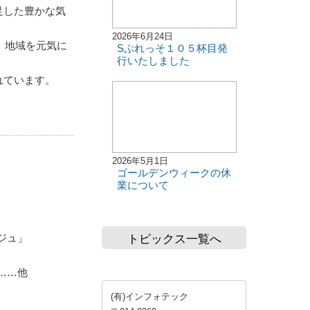
足した豊かな気
2026年6月24日
、地域を元気に
Sぷれっそ１０５杯目発
行いたしました
れています。
2026年5月1日
ゴールデンウィークの休
業について
ジュ」
トピックス一覧へ
……他
(有)インフォテック