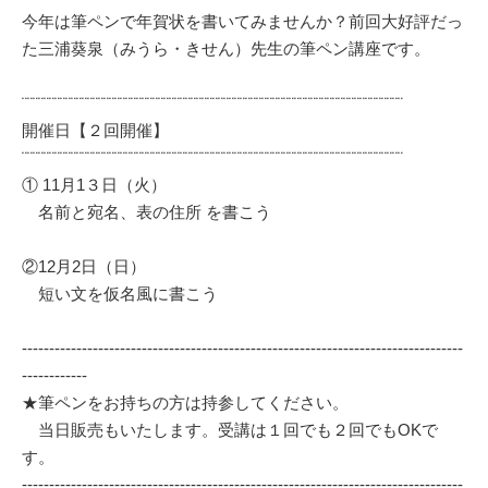
今年は筆ペンで年賀状を書いてみませんか？前回大好評だっ
た三浦葵泉（みうら・きせん）先生の筆ペン講座です。
¨¨¨¨¨¨¨¨¨¨¨¨¨¨¨¨¨¨¨¨¨¨¨¨¨¨¨¨¨¨¨¨¨¨¨¨¨¨¨¨¨¨¨¨¨¨¨¨¨¨¨¨¨¨¨¨¨¨¨¨¨¨¨¨¨¨¨¨¨¨
開催日【２回開催】
¨¨¨¨¨¨¨¨¨¨¨¨¨¨¨¨¨¨¨¨¨¨¨¨¨¨¨¨¨¨¨¨¨¨¨¨¨¨¨¨¨¨¨¨¨¨¨¨¨¨¨¨¨¨¨¨¨¨¨¨¨¨¨¨¨¨¨¨¨¨
① 11月1３日（火）
名前と宛名、表の住所 を書こう
②12月2日（日）
短い文を仮名風に書こう
‐‐‐‐‐‐‐‐‐‐‐‐‐‐‐‐‐‐‐‐‐‐‐‐‐‐‐‐‐‐‐‐‐‐‐‐‐‐‐‐‐‐‐‐‐‐‐‐‐‐‐‐‐‐‐‐‐‐‐‐‐‐‐‐‐‐‐‐‐‐‐‐‐‐‐‐‐‐‐‐‐
‐‐‐‐‐‐‐‐‐‐‐‐
★筆ペンをお持ちの方は持参してください。
当日販売もいたします。受講は１回でも２回でもOKで
す。
‐‐‐‐‐‐‐‐‐‐‐‐‐‐‐‐‐‐‐‐‐‐‐‐‐‐‐‐‐‐‐‐‐‐‐‐‐‐‐‐‐‐‐‐‐‐‐‐‐‐‐‐‐‐‐‐‐‐‐‐‐‐‐‐‐‐‐‐‐‐‐‐‐‐‐‐‐‐‐‐‐