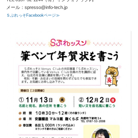
メール：spresso@info-tech.jp
ＳぷれっそFacebookページ≫